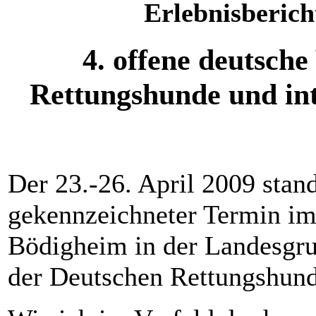
Erlebnisberich
4. offene deutsch
Rettungshunde und in
Der 23.-26. April 2009 stand
gekennzeichneter Termin i
Bödigheim in der Landesgr
der Deutschen Rettungshund