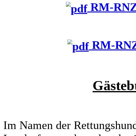
RM-RNZ-
RM-RNZ-
Gästeb
Im Namen der Rettungshunde