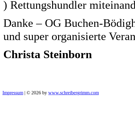
) Rettungshundler miteinan
Danke – OG Buchen-Bödighe
und super organisierte Veran
Christa Steinborn
Impressum
| © 2026 by
www.schreibergrimm.com