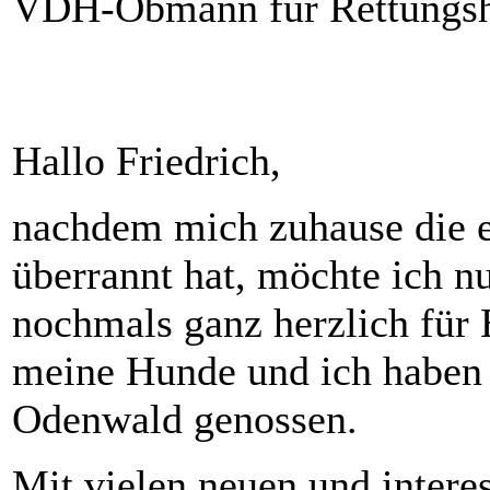
VDH-Obmann für Rettungs
Hallo Friedrich,
nachdem mich zuhause die er
überrannt hat, möchte ich n
nochmals ganz herzlich für 
meine Hunde und ich haben 
Odenwald genossen.
Mit vielen neuen und intere