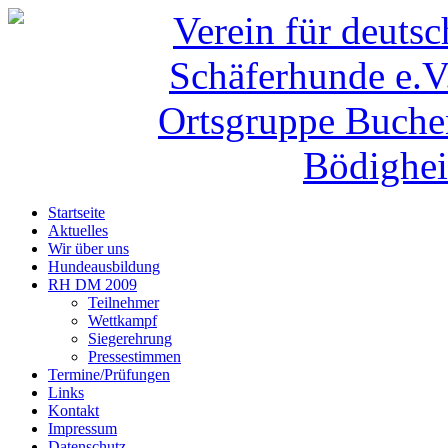
Startseite
Aktuelles
Wir über uns
Hundeausbildung
RH DM 2009
Teilnehmer
Wettkampf
Siegerehrung
Pressestimmen
Termine/Prüfungen
Links
Kontakt
Impressum
Datenschutz