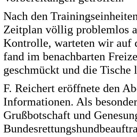
Nach den Trainingseinheite
Zeitplan völlig problemlos a
Kontrolle, warteten wir auf
fand im benachbarten Freizei
geschmückt und die Tische l
F. Reichert eröffnete den A
Informationen. Als besonder
Grußbotschaft und Genesun
Bundesrettungshundbeauftr