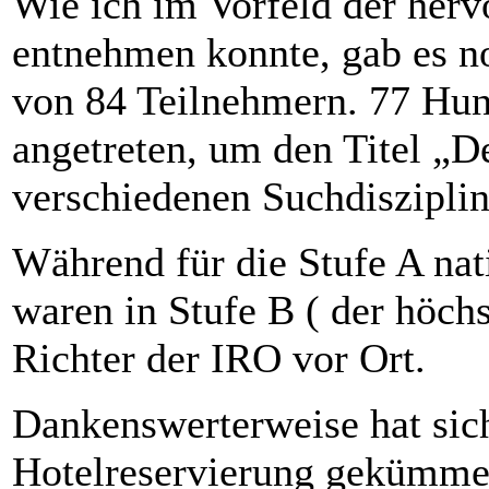
Wie ich im Vorfeld der her
entnehmen konnte, gab es n
von 84 Teilnehmern. 77 Hun
angetreten, um den Titel „D
verschiedenen Suchdisziplin
Während für die Stufe A nat
waren in Stufe B ( der höchs
Richter der IRO vor Ort.
Dankenswerterweise hat sic
Hotelreservierung gekümme