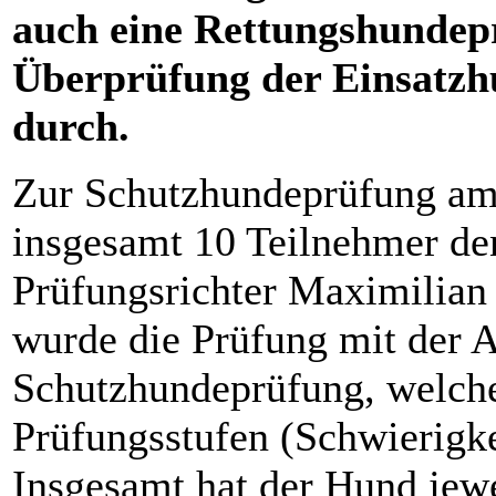
auch eine Rettungshundepr
Überprüfung der Einsatzh
durch.
Zur Schutzhundeprüfung am 
insgesamt 10 Teilnehmer de
Prüfungsrichter Maximilian
wurde die Prüfung mit der 
Schutzhundeprüfung, welche
Prüfungsstufen (Schwierigke
Insgesamt hat der Hund jewe