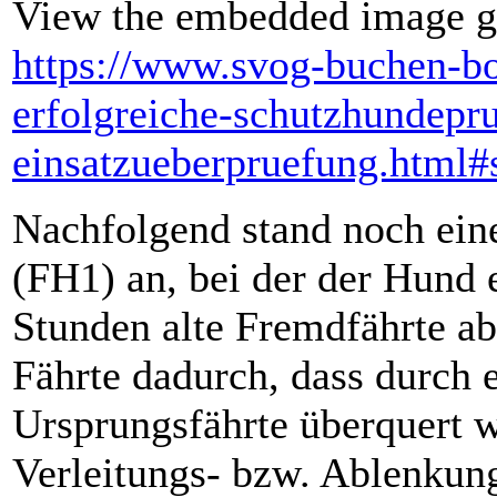
View the embedded image ga
https://www.svog-buchen-bo
erfolgreiche-schutzhundepr
einsatzueberpruefung.html
Nachfolgend stand noch ein
(FH1) an, bei der der Hund e
Stunden alte Fremdfährte a
Fährte dadurch, dass durch 
Ursprungsfährte überquert w
Verleitungs- bzw. Ablenkung