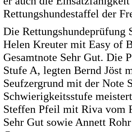
er auch die Einsatzfähigkeit
Rettungshundestaffel der F
Die Rettungshundeprüfung St
Helen Kreuter mit Easy of B
Gesamtnote Sehr Gut. Die P
Stufe A, legten Bernd Jöst
Seufzergrund mit der Note S
Schwierigkeitsstufe meister
Steffen Pfeil mit Riva vom 
Sehr Gut sowie Annett Rohr 