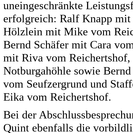
uneingeschränkte Leistungs
erfolgreich: Ralf Knapp mi
Hölzlein mit Mike vom Reich
Bernd Schäfer mit Cara vom 
mit Riva vom Reichertshof, 
Notburgahöhle sowie Bernd 
vom Seufzergrund und Staffe
Eika vom Reichertshof.
Bei der Abschlussbesprechu
Quint ebenfalls die vorbildl