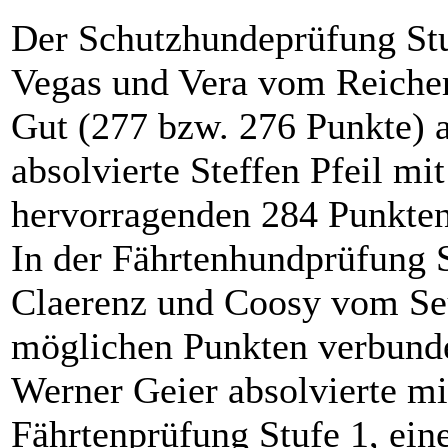
Der Schutzhundeprüfung Stuf
Vegas und Vera vom Reicher
Gut (277 bzw. 276 Punkte) a
absolvierte Steffen Pfeil m
hervorragenden 284 Punkten
In der Fährtenhundprüfung S
Claerenz und Coosy vom Seu
möglichen Punkten verbunde
Werner Geier absolvierte mi
Fährtenprüfung Stufe 1, eine