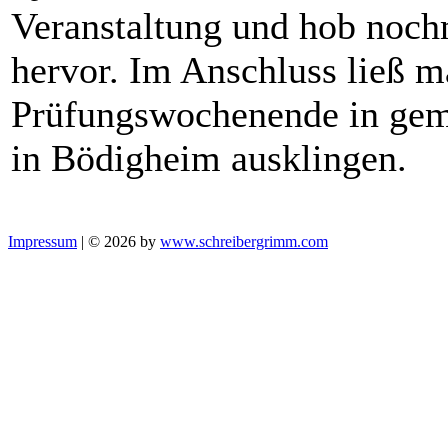
Veranstaltung und hob noch
hervor. Im Anschluss ließ m
Prüfungswochenende in gem
in Bödigheim ausklingen.
Impressum
| © 2026 by
www.schreibergrimm.com