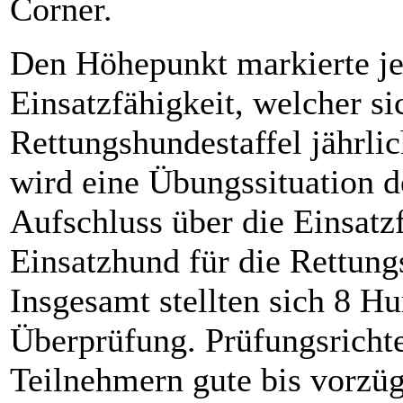
Corner.
Den Höhepunkt markierte je
Einsatzfähigkeit, welcher si
Rettungshundestaffel jährli
wird eine Übungssituation de
Aufschluss über die Einsatz
Einsatzhund für die Rettung
Insgesamt stellten sich 8 H
Überprüfung. Prüfungsrichter
Teilnehmern gute bis vorzü