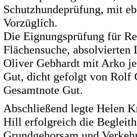
Schutzhundeprüfung, mit eb
Vorzüglich.
Die Eignungsprüfung für Re
Flächensuche, absolvierten 
Oliver Gebhardt mit Arko j
Gut, dicht gefolgt von Rolf
Gesamtnote Gut.
Abschließend legte Helen Kr
Hill erfolgreich die Begleit
Grundgehorsam und Verkehr